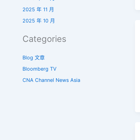
2025 年 11 月
2025 年 10 月
Categories
Blog 文章
Bloomberg TV
CNA Channel News Asia