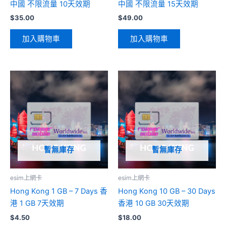
中國 不限流量 10天效期
中國 不限流量 15天效期
$
35.00
$
49.00
加入購物車
加入購物車
暫無庫存
暫無庫存
esim上網卡
esim上網卡
Hong Kong 1 GB – 7 Days 香
Hong Kong 10 GB – 30 Days
港 1 GB 7天效期
香港 10 GB 30天效期
$
4.50
$
18.00