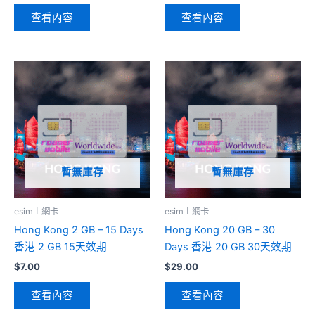
查看內容
查看內容
暫無庫存
暫無庫存
esim上網卡
esim上網卡
Hong Kong 2 GB – 15 Days
Hong Kong 20 GB – 30
香港 2 GB 15天效期
Days 香港 20 GB 30天效期
$
7.00
$
29.00
查看內容
查看內容