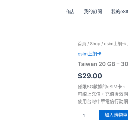
商店
我的訂閱
我的eSI
首頁
/
Shop
/
esim上網卡
esim上網卡
Taiwan 20 GB – 
$
29.00
僅限5G數據的eSIM卡。
可線上充值，充值後效期
使用台灣中華電信行動網
Taiwan
加入購物車
20
GB