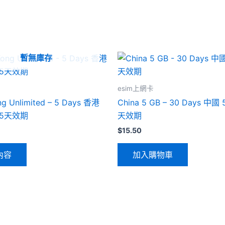
暫無庫存
卡
esim上網卡
g Unlimited – 5 Days 香港
China 5 GB – 30 Days 中國 
5天效期
天效期
$
15.50
內容
加入購物車