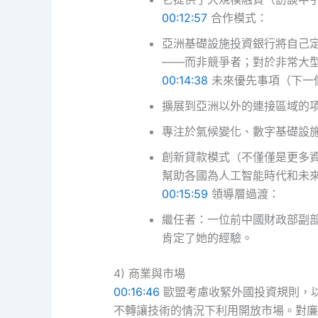
00:12:57
合作模式：
亞洲基礎設施投資銀行將自己
——而非競爭者；對於非常大
00:14:38
未來優先事項（下一
擴展到亞洲以外的連接區域的
專注於氣候變化、數字基礎設
創新貸款模式（不僅僅是更多
幫助各國為人工智能時代和未
00:15:59
領導層過渡：
繼任者：一位前中國財政部副
肯定了她的經驗。
4) 商業與市場
00:16:46
歐盟考慮收緊外國投資規則，
不轉讓技術的情況下利用開放市場。對廉