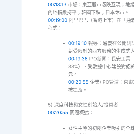
00:18:13
市場：東亞股市漲跌互現；地緣
內地指數持平；韓國下跌；日本休市。
00:19:00
阿里巴巴（香港上市）在「通義
程式：
00:19:10
報導：通義在公開測試
對受限制的西方服務的生成式
00:19:36
IPO新聞：長安工業
33%），受數據中心建設對鋁
元。
00:20:55
企業/IPO管道：京
被提及。
5) 深度科技與女性創始人/投資者
00:20:55
問題概述：
女性主導的初創企業吸引的全