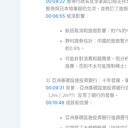
00:04:22
香港行政長官李家超公開支持
暫停與日本領事館的交流，並修訂了旅遊
00:06:55
經濟影響：
航班取消和旅遊影響：約7%的
野村證券估計：中國的旅遊警示
約0.9%。
可能針對消費和服務業，但分
挑釁，否則不太可能限制稀土
3) 亞洲基礎設施投資銀行：十年發展、
00:09:31
背景：亞洲基礎設施投資銀行
（Jini / Jin??）反思了銀行的發展。
00:10:49
成就和信譽：
亞洲基礎設施投資銀行強調遵
它提供了大規模融資（訪談中引