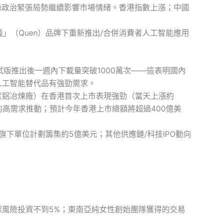
政治緊張局勢繼續影響市場情緒。香港指數上漲；中國
」（Quen）品牌下重新推出/合併消費者人工智能應用
版推出後一週內下載量突破1000萬次——這表明國內
人工智能替代品有強勁需求。
（鋁冶煉廠）在香港首次上市表現強勁（當天上漲約
的高需求推動；預計今年香港上市總額將超過400億美
東旗下單位計劃籌集約5億美元；其他供應鏈/科技IPO動向
球風險投資不到5%；東南亞純女性創始團隊獲得的交易