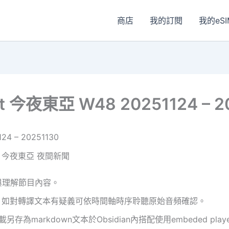
商店
我的訂閱
我的eSI
ght 今夜東亞 W48 20251124 – 2
24 – 20251130
night 今夜東亞 夜間新聞
與理解節目內容。
，如對轉譯文本有疑義可依時間軸時序聆聽原始音頻確認。
載另存為markdown文本於Obsidian內搭配使用embeded p