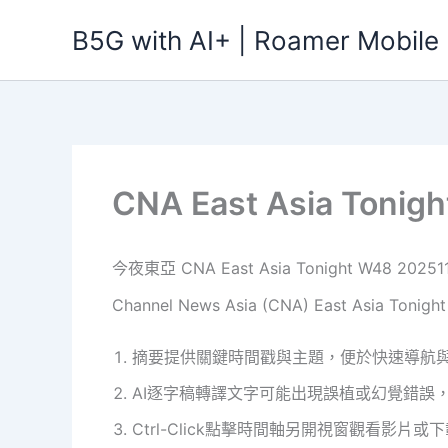
跳
B5G with AI+ | Roamer Mobile
至
主
要
內
容
CNA East Asia Toni
今夜東亞 CNA East Asia Tonight W48 202511
Channel News Asia (CNA) East Asia To
摘要提供關鍵時間戳與主題，便於快速導航
AI逐字稿轉譯文字可能出現誤植或幻覺錯誤
Ctrl-Click點擊時間軸另開視窗觀看影片或下