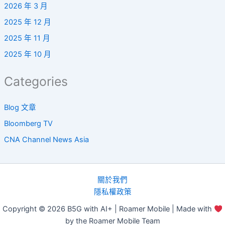
2026 年 3 月
2025 年 12 月
2025 年 11 月
2025 年 10 月
Categories
Blog 文章
Bloomberg TV
CNA Channel News Asia
關於我們
隱私權政策
Copyright © 2026 B5G with AI+ | Roamer Mobile | Made with
by the Roamer Mobile Team