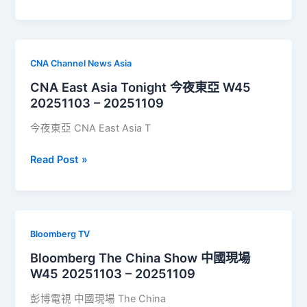
Technology
彭
博
科
CNA Channel News Asia
技
CNA East Asia Tonight 今夜東亞 W45
新
20251103 – 20251109
聞
W45
今夜東亞 CNA East Asia T
20251103
–
CNA
Read Post »
20251109
East
Asia
Tonight
今
Bloomberg TV
夜
Bloomberg The China Show 中國現場
東
W45 20251103 – 20251109
亞
W45
彭博電視 中國現場 The China
20251103